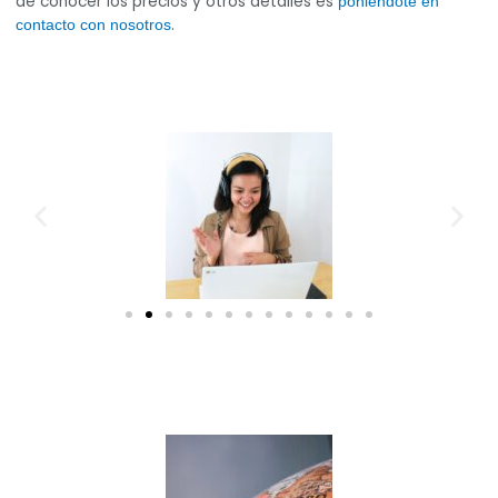
de conocer los precios y otros detalles es
poniéndote en
.
contacto con nosotros